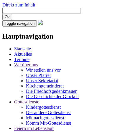
Direkt zum Inhalt
Ok
Toggle navigation
Hauptnavigation
Startseite
Aktuelles
Termine
Wir über uns
Wir stellen uns vor
Unser Pfarrer
Unser Sekretariat
Kirchengemeinderat
Die Friedhofsgedenkmauer
Die Geschichte der Glocken
Gottesdienste
Kindergottesdienst
Der andere Gottesdienst
Mitmachgottesdienst
Komm Mit-Gottesdienst
Feiern im Lebenslauf