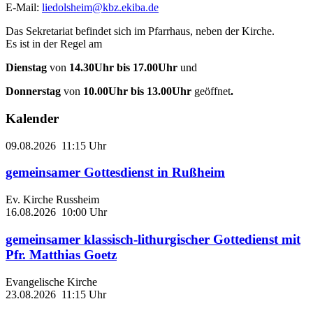
E-Mail:
liedolsheim@kbz.ekiba.de
Das Sekretariat befindet sich im Pfarrhaus, neben der Kirche.
Es ist in der Regel am
Dienstag
von
14.30Uhr bis 17.00Uhr
und
Donnerstag
von
10.00Uhr bis 13.00Uhr
geöffnet
.
Kalender
09.08.2026
11:15 Uhr
gemeinsamer Gottesdienst in Rußheim
Ev. Kirche Russheim
16.08.2026
10:00 Uhr
gemeinsamer klassisch-lithurgischer Gottedienst mit
Pfr. Matthias Goetz
Evangelische Kirche
23.08.2026
11:15 Uhr