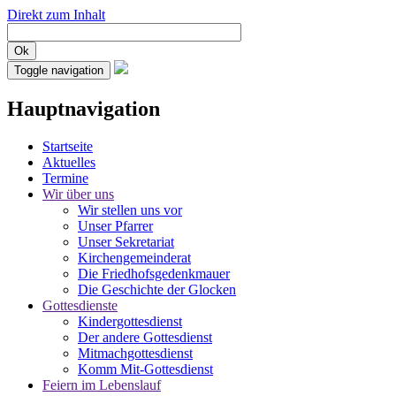
Direkt zum Inhalt
Ok
Toggle navigation
Hauptnavigation
Startseite
Aktuelles
Termine
Wir über uns
Wir stellen uns vor
Unser Pfarrer
Unser Sekretariat
Kirchengemeinderat
Die Friedhofsgedenkmauer
Die Geschichte der Glocken
Gottesdienste
Kindergottesdienst
Der andere Gottesdienst
Mitmachgottesdienst
Komm Mit-Gottesdienst
Feiern im Lebenslauf