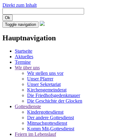
Direkt zum Inhalt
Ok
Toggle navigation
Hauptnavigation
Startseite
Aktuelles
Termine
Wir über uns
Wir stellen uns vor
Unser Pfarrer
Unser Sekretariat
Kirchengemeinderat
Die Friedhofsgedenkmauer
Die Geschichte der Glocken
Gottesdienste
Kindergottesdienst
Der andere Gottesdienst
Mitmachgottesdienst
Komm Mit-Gottesdienst
Feiern im Lebenslauf